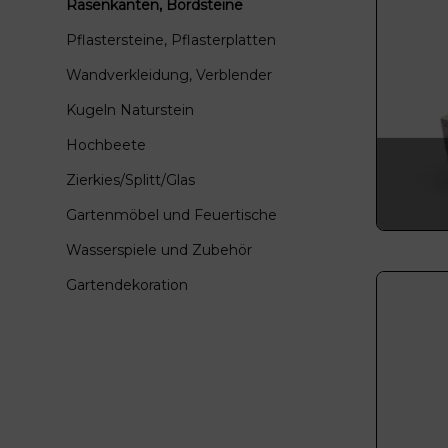
Rasenkanten, Bordsteine
Pflastersteine, Pflasterplatten
Wandverkleidung, Verblender
Kugeln Naturstein
Hochbeete
Zierkies/Splitt/Glas
Gartenmöbel und Feuertische
Wasserspiele und Zubehör
Gartendekoration