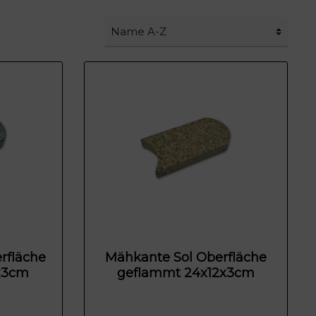
rfläche
Mähkante Sol Oberfläche
x3cm
geflammt 24x12x3cm