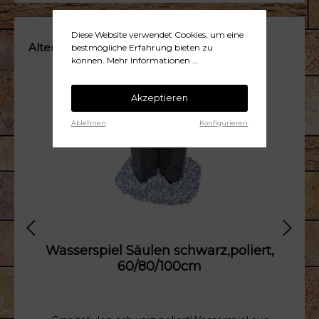
Diese Website verwendet Cookies, um eine
Alternativ
bestmögliche Erfahrung bieten zu
können.
Mehr Informationen ...
Akzeptieren
Ablehnen
Konfigurieren
Wasserspiel Säulen schwarz,poliert,
60/80/100cm