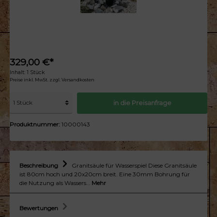
329,00 €*
Inhalt:
1 Stück
Preise inkl. MwSt. zzgl. Versandkosten
in die Preisanfrage
Produktnummer:
10000143
Beschreibung
Granitsäule für Wasserspiel Diese Granitsäule
ist 80cm hoch und 20x20cm breit. Eine 30mm Bohrung für
die Nutzung als Wassers…
Mehr
Bewertungen