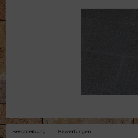
Blockstufen/Tritt- und
Rasenkan
Setzstufen
Wandverkleidung, Verblender
Kugeln N
Zierkies/Splitt/Glas
Gartenmö
Gartendekoration
Beschreibung
Bewertungen