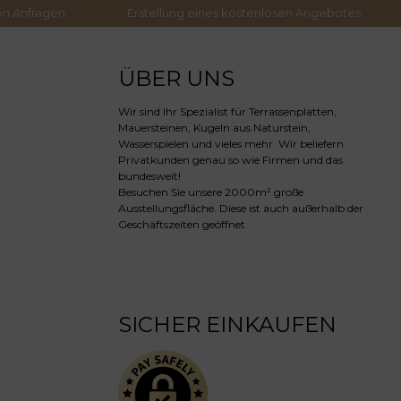
on Anfragen
Erstellung eines kostenlosen Angebotes
ÜBER UNS
Wir sind Ihr Spezialist für Terrassenplatten,
Mauersteinen, Kugeln aus Naturstein,
Wasserspielen und vieles mehr. Wir beliefern
Privatkunden genau so wie Firmen und das
bundesweit!
Besuchen Sie unsere 2000m² große
Ausstellungsfläche. Diese ist auch außerhalb der
Geschäftszeiten geöffnet
SICHER EINKAUFEN