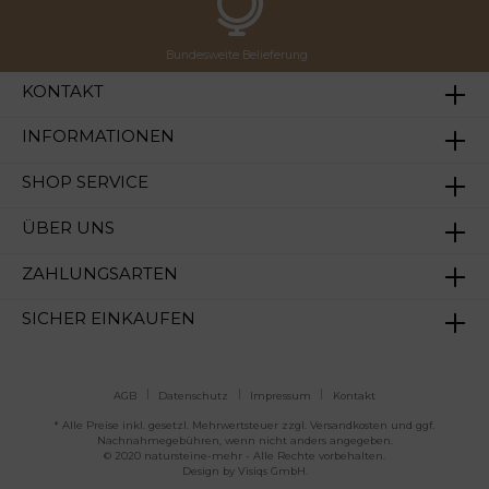
Bundesweite Belieferung
KONTAKT
INFORMATIONEN
SHOP SERVICE
ÜBER UNS
ZAHLUNGSARTEN
SICHER EINKAUFEN
AGB
Datenschutz
Impressum
Kontakt
* Alle Preise inkl. gesetzl. Mehrwertsteuer zzgl.
Versandkosten
und ggf.
Nachnahmegebühren, wenn nicht anders angegeben.
© 2020 natursteine-mehr - Alle Rechte vorbehalten.
Design by
Visiqs GmbH
.