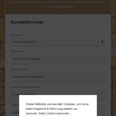
Anfragen über das Internet bzw. per email werden jederzeit und
kurzfristig bearbeitet.
Kontaktformular
Anrede *
Vorname*
Nachname*
Ihre E-Mail-Adresse*
Diese Website verwendet Cookies, um eine
Telefon*
bestmögliche Erfahrung bieten zu
können.
Mehr Informationen ...